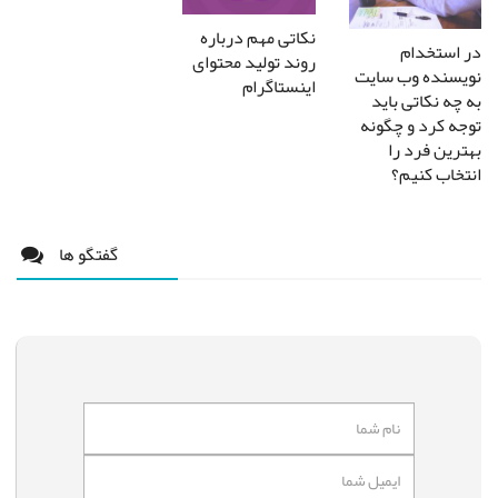
نکاتی مهم درباره
در استخدام
روند تولید محتوای
نویسنده وب سایت
اینستاگرام
به چه نکاتی باید
توجه کرد و چگونه
بهترین فرد را
انتخاب کنیم؟
گفتگو ها