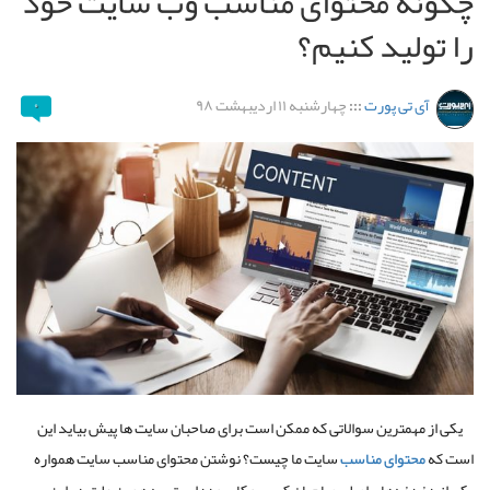
چگونه محتوای مناسب وب سایت خود
را تولید کنیم؟
آی تی پورت
:::
چهارشنبه ۱۱ اردیبهشت ۹۸
۰
یکی از مهمترین سوالاتی که ممکن است برای صاحبان سایت ها پیش بیاید این
است که
محتوای مناسب
سایت ما چیست؟ نوشتن محتوای مناسب سایت همواره
یکی از دغدغه‌های اصلی صاحبان کسب و کار بوده است. به همین علت در این