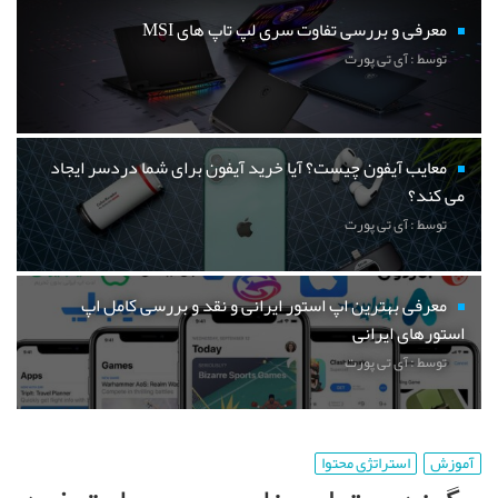
معرفی و بررسی تفاوت سری لپ تاپ های MSI
توسط : آی تی پورت
معایب آیفون چیست؟ آیا خرید آیفون برای شما دردسر ایجاد
می کند؟
توسط : آی تی پورت
معرفی بهترین اپ استور ایرانی و نقد و بررسی کامل اپ
استورهای ایرانی
توسط : آی تی پورت
آموزش
استراتژی محتوا