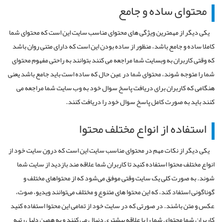
محتوای ساده و جامع
یکی دیگر از مهمترین ویژگی های محتوای مناسب سایت این است که محتوای شما
کاملا ساده و جامع باشد، منظور از ساده بودن این است که دارای متنی روان باشد
که وقتی کاربران به وبسایت شما مراجعه می کنند بتوانند به راحتی مفهوم محتوای
شما را متوجه شوند، محتوای شما در عین حال که ساده است باید جامع باشد یعنی
هنگامی که کاربران برای دریافت پاسخ سوال خود به وب سایت شما مراجعه می
کنند باید به صورت کامل پاسخ سوال خود را دریافت کنند.
استفاده از انواع مختلف محتوا
یکی دیگر از نکات مهم در محتوای مناسب سایت این است که درون سایت خود از
انواع مختلف محتوا استفاده کنید تا کاربران شما علاقه مند بازدید از سایت شما
شوند. به صورت کلی یک سایت وقتی موفق می‌شود که از محتواهای مختلف و
گوناگونی استفاد کند، که این محتوا های متنوع و مختلف می‌توانند ویدیو، صوت،
عکس و متن باشند. در صورتی که در سایت خود از تمامی این محتوا استفاده کنید
کاربران شما محتوای شما را با علاقه بیشتری دنبال می کنند و به همین دلیل رتبه