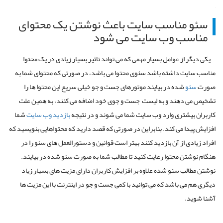
سئو مناسب سایت باعث نوشتن یک محتوای
مناسب وب سایت می شود
یکی دیگر از عوامل بسیار مهمی که می تواند تاثیر بسیار زیادی در یک محتوا
مناسب سایت داشته باشد سئوی محتوا می باشد، در صورتی که محتوای شما به
صورت
سئو
شده در بیایند موتورهای جست و جو خیلی سریع این محتوا ها را
تشخیص می دهند و به لیست جست و جوی خود اضافه می کنند، به همین علت
کاربران بیشتری وارد وب سایت شما می شوند و در نتیجه
بازدید وب سایت
شما
افزایش پیدا می کند. بنابراین در صورتی که قصد دارید که محتواهایی بنویسید که
افراد زیادی از آن بازدید کنند بهتر است قوانین و دستورالعمل های سئو را در
هنگام نوشتن محتوا رعایت کنید تا مطالب شما به صورت سئو شده در بیایند.
نوشتن مطالب سئو شده علاوه بر افزایش کاربران دارای مزیت های بسیار زیاد
دیگری هم می باشد که می توانید با کمی جست و جو در اینترنت با این مزیت ها
آشنا شوید.