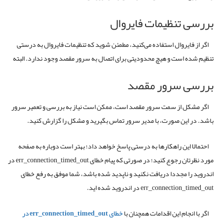
بررسی تنظیمات فایروال
اگر از فایروال استفاده می‌کنید، مطمئن شوید که تنظیمات فایروال به درستی
تنظیم شده است و هیچ محدودیتی برای اتصال به سرور مقصد وجود ندارد. البته
بررسی سرور مقصد
اگر مشکل از سمت سرور مقصد است، ممکن است نیاز به بررسی و تعمیر سرور
باشد. در این صورت، با مدیر سرور تماس بگیرید و مشکل را گزارش کنید.
احتمالا این راهکارها به درستی پاسخ خواهد داد؛ بهتر است دوباره به صفحه
مورد نظرتان رجوع کنید؛ در صورتی که پیام خطای err_connection_timed_out در
اندروید را مجددا دریافت نکنید و ناپدید شده باشد، شما موفق به رفع خطای
err_connection_timed_out در اندروید شده اید.
اگر با انجام این اقدامات همچنان با
خطای err_connection_timed_out در