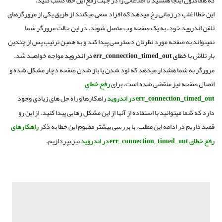
این خطا اغلب در زمانی رخ میدهد که افراد سعی میکنند از طریق یکی از مرورگرهای
تلفن اندروید خود، به یک صفحه وب متصل شوند. در این حالت مرورگر شما
نمیتواند به صفحه مورد نظرتان دسترسی پیدا کند و به همین ترتیب پس از چندین
بار تلاش با
خطای err_connection_timed_out در اندروید
مواجه خواهید شد.
مرورگر به شما هشدار میدهد که لود شدن یا باز شدن صفحه دچار مشکل شده و
اتصال صفحه نیز منقضی شده است. برای
رفع خطای
err_connection_timed_out در اندروید
راهکارها و راه حل های زیادی وجود
دارد که شما میتوانید با استفاده از آنها از این مشکل رهایی پیدا کنید. از این رو
قصد داریم در ادامه این مطلب، با بررسی بیشتر مفهوم این خطا به ذکر
راهکارهای
رفع خطای err_connection_timed_out در اندروید
نیز بپردازیم.