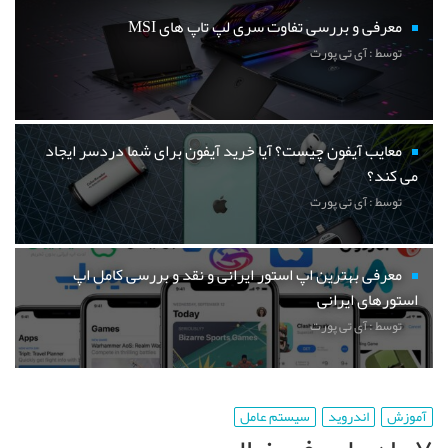
معرفی و بررسی تفاوت سری لپ تاپ های MSI
توسط : آی تی پورت
معایب آیفون چیست؟ آیا خرید آیفون برای شما دردسر ایجاد
می کند؟
توسط : آی تی پورت
معرفی بهترین اپ استور ایرانی و نقد و بررسی کامل اپ
استورهای ایرانی
توسط : آی تی پورت
آموزش
اندروید
سیستم عامل