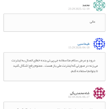
محمد
2025/12/19 23:29
عالی
طهماسبی
2026/04/18 15:29
درود و عرض سلام.متاسفانه جی پی تی بنده خطای اتصال به اینترنت
می زنه در صورتی که اینترنت ملی باز هست…ممنوم رفع اشکال کنید
تا بتوانم استفاده کنم.
شاه محمدریگی
2026/06/27 02:59