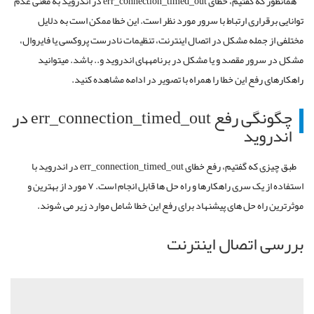
همانطور که گفتیم، خطای err_connection_timed_out در اندروید به معنی عدم
توانایی برقراری ارتباط با سرور مورد نظر است. این خطا ممکن است به دلایل
مختلفی از جمله مشکل در اتصال اینترنت، تنظیمات نادرست پروکسی یا فایروال،
مشکل در سرور مقصد و یا مشکل در برنامههای اندروید و.. باشد. میتوانید
راهکارهای رفع این خطا را همراه با تصویر در ادامه مشاهده کنید.
چگونگی رفع err_connection_timed_out در
اندروید
طبق چیزی که گفتیم، رفع خطای err_connection_timed_out در اندروید با
استفاده از یک سری راهکارها و راه حل ها قابل انجام است. ۷ مورد از بهترین و
موثرترین راه حل های پیشنهاد برای رفع این خطا شامل موارد زیر می شوند.
بررسی اتصال اینترنت