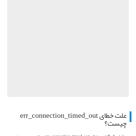
علت خطای err_connection_timed_out
چیست؟