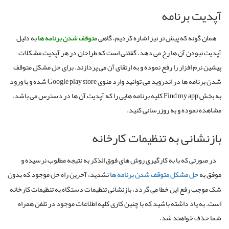
آپدیت برنامه
همان گونه که پیش تر نیز اشاره کردیم، گاهی
متوقف
شدن
برنامه
ها
به دلیل
آپدیت نبودن آن ها رخ می دهد
.
گفتنی است که طراحان در هر آپدیت مشکلات
پیشین نرم افزار را رفع نموده و به ارتقای آن می پردازند
.
برای حل مشکل متوقف
شدن برنامه ها در اندروید می توانید وارد منوی
Google play store
شده و با ورود
به بخش
Find my app
کلیه برنامه هایی را که آپدیت آن ها در دسترس می باشد،
مشاهده نموده و به روزرسانی کنید
.
بازنشانی به تنظیمات کارخانه
در صورتی که با به کارگیری روش های فوق الذکر به نتیجه مطلوب نرسیده و
موفق به
حل مشکل
متوقف
شدن
برنامه
ها
نشدید، آخرین راه حل موجود که بدون
شک موجب رفع این خطا می گردد، بازنشانی تنظیمات دستگاه به تنظیمات کارخانه
است
.
به یاد داشته باشید که با چنین کاری کلیه اطلاعات موجود در تلفن همراه
شما حذف خواهند شد
.