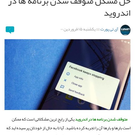
حل مشکل متوقف شدن برنامه ها در
اندروید
آی تی پورت
:::
یکشنبه ۱۵ فروردین ۰۰
۰
متوقف
شدن
برنامه
ها
در اندروید
یکی از رایج ترین مشکلاتی است که ممکن
است بارها و بارها آن را تجربه کرده باشید
.
آیا تا به حال از خودتان پرسیده اید که