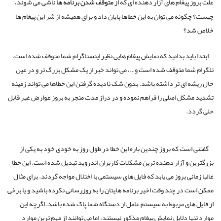
علت بروز پیغام های آزار دهنده ای که از
متوقف
شدن
برنامه
ها
ناشی می شوند،
چیست؟ چگونه می توان به این خطاها پایان داد و برای همیشه از شر این پیغام ها
خلاص شد؟
ابتدا باید بدانید که نمایش پیغام هایی نظیر اینستاگرام شما متوقف شده است،
تلگرام شما متوقف شده است و
…
، می تواند خبر از یک مشکل بزرگ تر و در عین
حال ریشه ای تر داشته باشد
.
بدون شک نادیده گرفتن این خطاها می تواند زمینه
تشدید مشکل اصلی را فراهم نموده و در دراز مدت منجر به بروز عوارض غیر قابل
حلی گردد
.
گفتنی است که بروز چندین باره این خطا در طول روز به خودی خود به یکی از
بزرگترین و آزار دهنده ترین مشکلات کاربران اندروید تبدیل شده است
.
این خطا
غالبا زمانی بروز می یابد که فایل های سیستمی با اختلال مواجه گردند
.
برای مثال
ممکن است در چند وقت اخیر برنامه هایتان را به روزرسانی نکرده باشید و یا برخی
از فایل های مربوط به سیستم عامل از دستگاه شما پاک شده باشد
.
اگرچه این
موارد تنها دلایل نمایش پیغام مذکور نیستند، اما می توانند از مهم ترین موارد