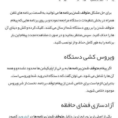
برای حل مشکل
متوقف
شدن
برنامه
ها
می توانید به قسمت برنامه های تلفن
همراه در بخش تنظیمات دستگاه مراجعه نموده و بر روی برنامه هایی که پیغام
متوقف شدن را بر روی دستگاه شما ارسال می کنند، کلیک کرده و کش و دیتای آن
ها را حذف کنید
.
سپس منتظر بمانید و در صورت مشاهده مجدد پیغام این بار
برنامه را به طور کامل حذف و از نو نصب کنید
.
ویروس کشی دستگاه
اگر پیغام
متوقف
شدن
برنامه
ها
به برخی از اپلیکیشن ها محدود نشده و و همه
آن ها را شامل می شود، می توان گفت که دستگاه اندروید شما ویروسی است
.
بنابراین لازم است برای خلاص شدن از پیغام توقف برنامه، نخست از شر ویروس
موجود خلاص شوید
.
آزادسازی فضای حافظه
یکی از اصلی ترین و رایج ترین دلایل
متوقف
شدن
برنامه
ها
در
اندروید
کمبود