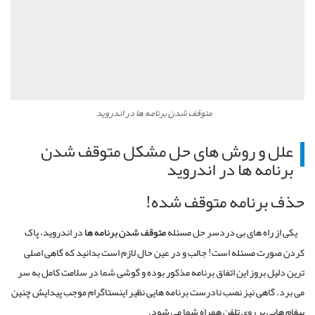
متوقف شدن برنامه ها در اندروید
علل و روش های حل مشکل
متوقف
شدن
برنامه
ها
در اندروید
حذف برنامه متوقف شده
!
یکی از راه های بی دردسر حل مسئله
متوقف
شدن
برنامه
ها
در اندروید، پاک
کردن صورت مسئله است
!
جالب و در عین حال لازم است بدانید که گاهی اصلی
ترین دلیل بروز این اتفاق برنامه مذکور بوده و گوشی شما در سلامت کامل به سر
می برد
.
گاهی نیز نصب نادرست برنامه هایی نظیر اینستاگرام موجب پیدایش چنین
پیغام هایی بر روی تلفن همراه شما می شود
.