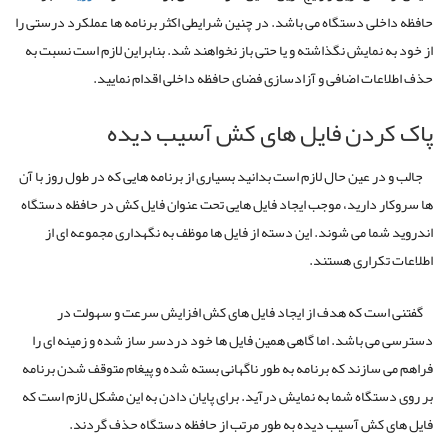
حافظه داخلی دستگاه می باشد
.
در چنین شرایطی اکثر برنامه ها عملکرد درستی را
از خود به نمایش نگذاشته و یا حتی باز نخواهند شد
.
بنابراین لازم است نسبت به
حذف اطلاعات اضافی و آزادسازی فضای حافظه داخلی اقدام نمایید
.
پاک کردن فایل های کش آسیب دیده
جالب و در عین حال لازم است بدانید بسیاری از برنامه هایی که در طول روز با آن
ها سروکار دارید، موجب ایجاد فایل هایی تحت عنوان فایل کش در حافظه دستگاه
اندروید شما می شوند
.
این دسته از فایل ها موظف به نگهداری مجموعه ای از
اطلاعات تکراری هستند
.
گفتنی است که هدف از ایجاد فایل های کش افزایش سرعت و سهولت در
دسترسی می باشد
.
اما گاهی همین فایل ها خود دردسر ساز شده و زمینه ای را
فراهم می سازند که برنامه به طور ناگهانی بسته شده و پیغام متوقف شدن برنامه
بر روی دستگاه شما به نمایش درآید
.
برای پایان دادن به این مشکل لازم است که
فایل های کش آسیب دیده به طور مرتب از حافظه دستگاه حذف گردند
.