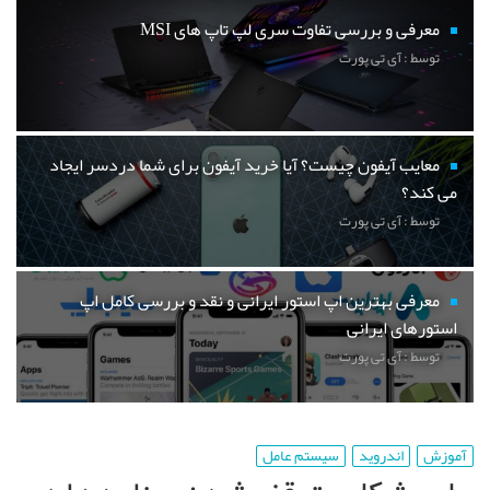
معرفی و بررسی تفاوت سری لپ تاپ های MSI
توسط : آی تی پورت
معایب آیفون چیست؟ آیا خرید آیفون برای شما دردسر ایجاد
می کند؟
توسط : آی تی پورت
معرفی بهترین اپ استور ایرانی و نقد و بررسی کامل اپ
استورهای ایرانی
توسط : آی تی پورت
آموزش
اندروید
سیستم عامل