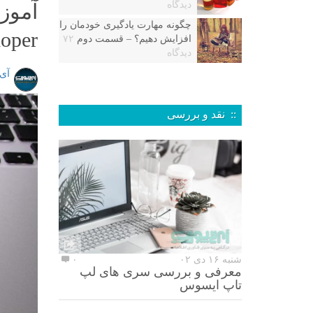
دیدگاه
چگونه مهارت یادگیری خودمان را
loper
افزایش دهیم؟ – قسمت دوم
۷۲
دیدگاه
آی
:: نقد و بررسی
شنبه ۱۶ دی ۰۲
۰
معرفی و بررسی سری های لپ
تاپ ایسوس