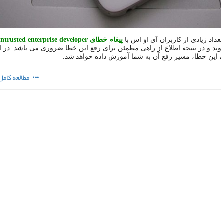
عداد زیادی از کاربران آی او اس با
پیغام خطای untrusted enterprise developer
د و در نتیجه اطلاع از راهی مطمئن برای رفع این خطا ضروری می باشد. در 
این خطا، مسیر رفع آن به شما آموزش داده خواهد شد.
مطالعه کامل