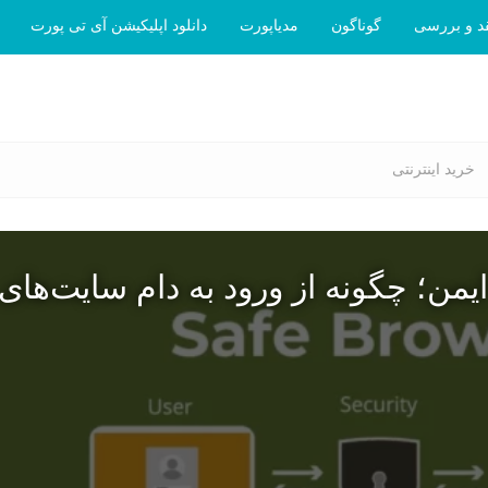
د و بررسی
گوناگون
مدیاپورت
دانلود اپلیکیشن آی تی پورت
خرید اینترنتی
یمن؛ چگونه از ورود به دام سایت‌های