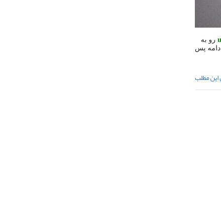
رو به
ادامه پس
 این مطلب