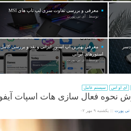
معرفی و بررسی تفاوت سری لپ تاپ های MSI
توسط : آی تی پورت
ردسر
معرفی بهترین اپ استور ایرانی و نقد و بررسی کامل
استورهای ایرانی
توسط : آی تی پورت
ای او اس
سیستم عامل
ش نحوه فعال سازی هات اسپات آیفو
 تی پورت
:::
یکشنبه ۹ مهر ۰۲