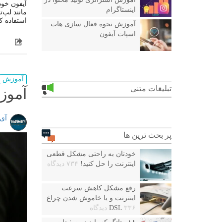
اینستاگرام
مانند لپ‌
استفاده کن
آموزش نحوه فعال سازی هات
اسپات آیفون
آموزش
تبلیغات متنی
آموز
آی
پر بحث ترین ها
خودتان به راحتی مشکل قطعی
اینترنت را حل کنید!
۷۳۴ دیدگاه
رفع مشکل کاهش سرعت
اینترنت و یا خاموش شدن چراغ
۳۳۶ دیدگاه
DSL