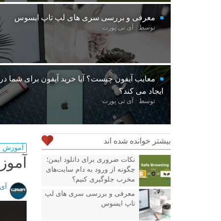
معرفی و بررسی سری های لپ تاپ ایسوس
توسط : آی تی پورت
معایب آیفون چیست؟ آیا خرید آیفون برای شما د
ایجاد می کند؟
توسط : آی تی پورت
بیشتر خوانده شده اند
آموزش
آموز
نکات ضروری برای دانلود ایمن؛
چگونه از ورود به دام سایت‌های
مخرب جلوگیری کنیم؟
آی
معرفی و بررسی سری های لپ
تاپ ایسوس