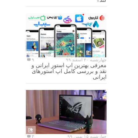
چهارشنبه ۲۰ اسفند ۹۹
۹
معرفی بهترین اپ استور ایرانی و
نقد و بررسی کامل اپ استورهای
ایرانی
چهارشنبه ۱۵ بهمن ۹۹
۳