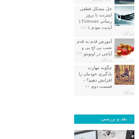
حل مشکل قطعی
اینترنت با بروز
رسانی Firmware (
آپدیت مودم )
۱۵۹
دیدگاه
آموزش قدم به قدم
نصب پی اچ پی و
آپاچی در اوبونتو
۱۳۴
دیدگاه
چگونه مهارت
یادگیری خودمان را
افزایش دهیم؟ –
قسمت دوم
۷۲
دیدگاه
:: نقد و بررسی