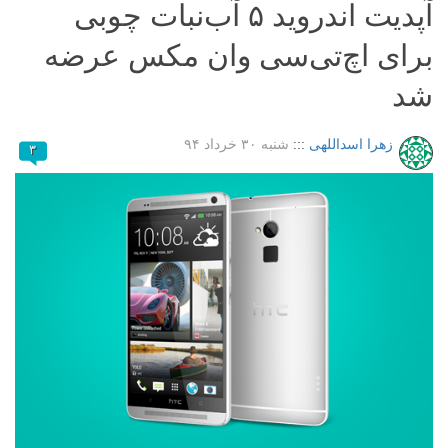
آپدیت اندروید ۵ آب‌نبات چوبی
برای اچ‌تی‌سی وان مکس عرضه
شد
زهرا اسداللهی
:::
شنبه ۳۰ خرداد ۹۴
۳