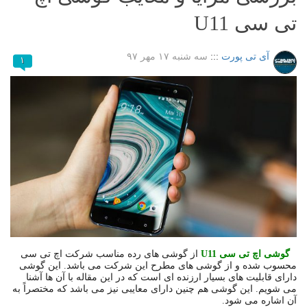
تی سی U11
آی تی پورت
:::
سه شنبه ۱۷ مهر ۹۷
۱
گوشی اچ تی سی
U11
از گوشی های رده مناسب شرکت اچ تی سی
محسوب شده و از گوشی های مطرح این شرکت می باشد. این گوشی
دارای قابلیت های بسیار ارزنده ای است که در این مقاله با آن ها آشنا
می شویم. این گوشی هم چنین دارای معایبی نیز می باشد که مختصراً به
آن اشاره می شود.