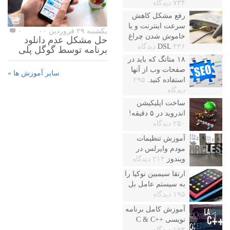
۷۳۴ دیدگاه
رفع مشکل کاهش
سرعت اینترنت و یا
یکشنبه ۲۹ فروردین ۰۰
۰
خاموش شدن چراغ
حل مشکل عدم دانلود
۳۳۶ دیدگاه
DSL
برنامه توسط گوگل پلی
۱۸ متاتگ که باید در
صفحات وب از آنها
سایر آموزش ها »
استفاده کنید.
۲۹۵
دیدگاه
ساخت اپلیکیشن
اندروید در ۵ دقیقه!
۲۵۰ دیدگاه
آموزش تنظیمات
مودم وایرلس در
ویندوز
۲۱۴ دیدگاه
ارتقا سیمبین نوکیا را
به سیستم عامل بل
۱۹۵ دیدگاه
آموزش کامل برنامه
نویسی ++C & C
۱۷۴ دیدگاه