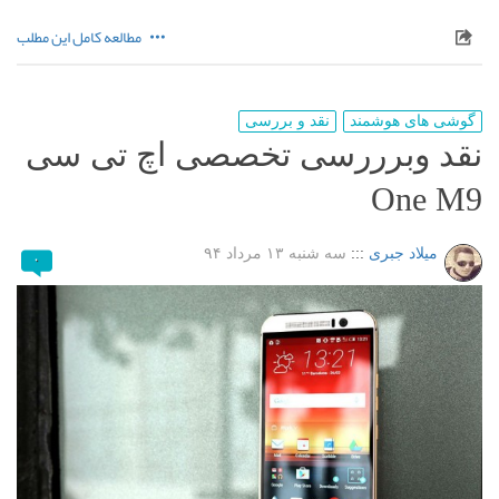
مطالعه کامل این مطلب
گوشی های هوشمند
نقد و بررسی
نقد وبرررسی تخصصی اچ تی سی
One M9
میلاد جبری
:::
سه شنبه ۱۳ مرداد ۹۴
۰