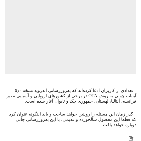
تعدادی از کاربران ادعا کرده‌اند که به‌روزرسانی اندروید نسخه ۵٫۰
آبنبات چوبی به روش OTA در برخی از کشورهای اروپایی و آسیایی نظیر
فرانسه، ایتالیا، لهستان، جمهوری چک و تایوان آغاز شده است.
گذر زمان این مسئله را روشن خواهد ساخت و باید اینگونه عنوان کرد
که قطعا این محصول سالخورده و قدیمی، با این به‌روزرسانی جانی
دوباره خواهد یافت.