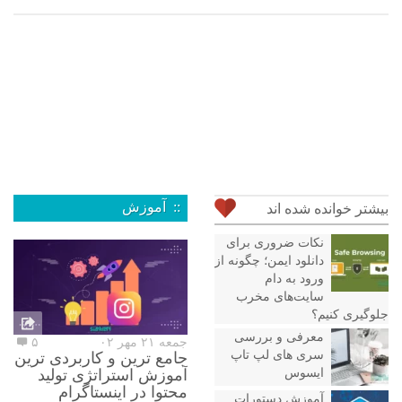
:: آموزش
بیشتر خوانده شده اند
نکات ضروری برای
دانلود ایمن؛ چگونه از
ورود به دام
سایت‌های مخرب
جلوگیری کنیم؟
معرفی و بررسی
جمعه ۲۱ مهر ۰۲
۵
سری های لپ تاپ
جامع ترین و کاربردی ترین
ایسوس
آموزش استراتژی تولید
محتوا در اینستاگرام
آموزش دستورات