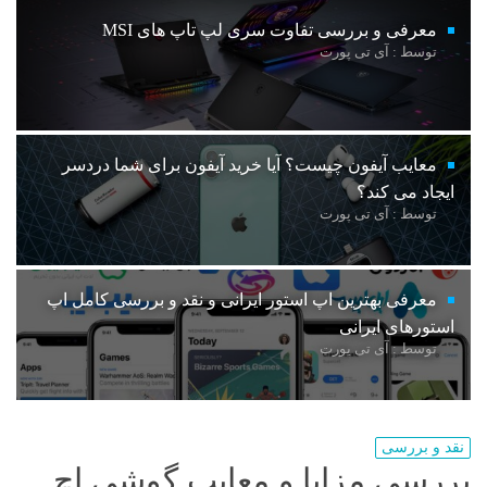
معرفی و بررسی تفاوت سری لپ تاپ های MSI
توسط : آی تی پورت
معایب آیفون چیست؟ آیا خرید آیفون برای شما دردسر
ایجاد می کند؟
توسط : آی تی پورت
معرفی بهترین اپ استور ایرانی و نقد و بررسی کامل اپ
استورهای ایرانی
توسط : آی تی پورت
نقد و بررسی
بررسی مزایا و معایب گوشی اچ