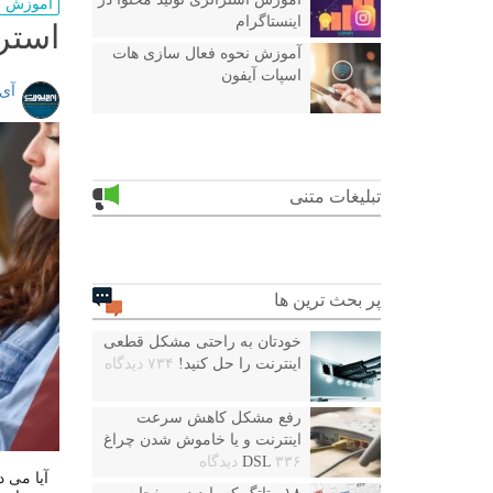
آموزش
اینستاگرام
استرا
آموزش نحوه فعال سازی هات
اسپات آیفون
آی
تبلیغات متنی
پر بحث ترین ها
خودتان به راحتی مشکل قطعی
اینترنت را حل کنید!
۷۳۴ دیدگاه
رفع مشکل کاهش سرعت
اینترنت و یا خاموش شدن چراغ
۳۳۶ دیدگاه
DSL
آیا می د