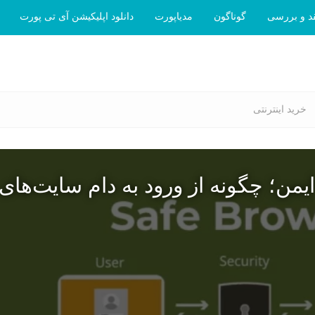
د و بررسی
گوناگون
مدیاپورت
دانلود اپلیکیشن آی تی پورت
خرید اینترنتی
یمن؛ چگونه از ورود به دام سایت‌های