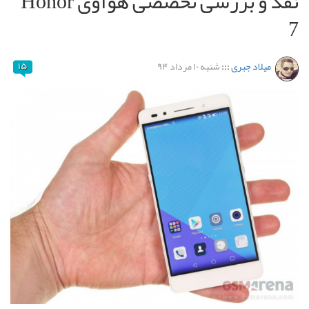
نقد و بررسی تخصصی هوآوی Honor
7
میلاد جبری
:::
شنبه ۱۰ مرداد ۹۴
۱۵