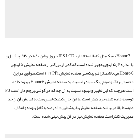
Honor 7 به یک پنل کاملا استاندارد IPS LCD با روزلوشن ۱۰۸۰ در ۱۹۲۰ پیکسل و
با اندازه ۵٫۲ اینچی مجهز شده است که کمی از بزرگتر از صفحه نمایش ۵ اینچی
Honro 6 می باشد.تراکم پیکسلی صفحه نمایش ۴۲۴PPi است.هوآوی در این
محصول رنگ وضوح رنگ سیاه را نسبت به صفحه نمایش Honor 6 بهبود داده
است هرچند که این تغییر و بهبود نسبت به آن چه که در گوشی پرچم دار آسند P8
توسعه داده شده بود کمتر است .با این حال کیفیت لمس صفحه نمایش آن از حد
متوسط بالا می باشد.صفحه نمایش با روشنایی ۱۰۰ درصد و کامل بوده و امکان
مدیریت کنتراست صفحه نمایش نیز در آن پیش بینی شده است.