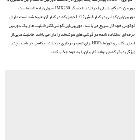
دوربین ۲۰ مگاپیکسلی قدرتمند با حسگر IMX230 سونی ارایه شده است.
دوربین این گوشی در کنار فلش LED دوبل که در کنار آن تعبیه شد است دارای
فوکوس خودکار سریع می باشد. دوربین این گوشی اکثر قابلیت های یک دوربین
حرفه ای استفاده شده در گوشی های هوشمند را دارا می باشد. قابلیت هایی از
قبیل عکاسی پانورُما ،HDR برای تصویر برداری جزییات، عکاسی در شب و چند
ویژگی دیگر که می تواند کاربران را به خود جذب کند.