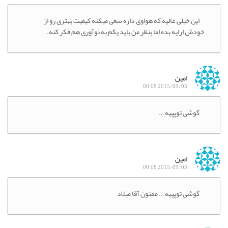
این خیلی عالیه که هواوی داره سعی میکنه کیفیت بهتری رو از
خودش ارایه بده اما بنظر من باید یکم به نوآوری هم فکر کنه.
امین
2015/09/03 00:08
گوشی توپپیه …
امین
2015/09/03 00:08
گوشی توپپیه … ممنون آقا میلاد