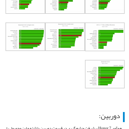
دوربین:
هوآوی Honor 7 پیشرفت چشم گیری در قسمت دوربین داشته و این محصول با