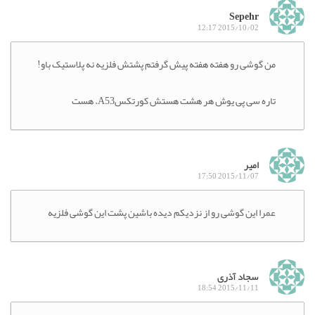
Sepehr
2015/10/02 12:17
من گوشی رو هفته هفته پیش گرفتم پشتش فلزیه نه پلاستیک باو!
تاره سی پی یوش هر هشت هستش کورتکسA53. هست
امیر
2015/11/07 17:50
عمرا این گوشی رو از نزدیکم دیده باشین پشت این گوشی فلزیه
سجاد آذری
2015/11/11 18:54