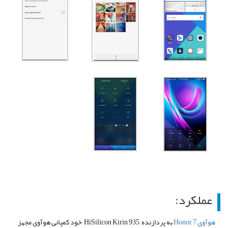
عملکرد:
هوآوی Honor 7
به پردازنده HiSilicon Kirin 935 خود کمپانی هوآوی مجهز