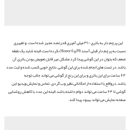
این پرچم دار به باتری ۳۱۰۰ میلی آمپری قدرتمند مجهز شده است .و تغییری
نسبت به پرچم دار قبلی آسند P8 و Honor 6 نکرده است.البته شاید یک نقطه
ضعف که بتوان در این گوشی پیدا کرد مشکل عیر قابل تعویض بودن باتری آن
باشد.در تست های انجام شده برای این گوشی ،نتایج خوبی کسب شده و ثبت عدد
۶۴ ساعت برای این باتری و برای این رنج از گوشی می تواند جالب توجه
باشد.درواقع با استفاده از امکاناتی نظیر وب گردی ،تماس و نمایش ویدیو،این
گوشی تا ۶۴ ساعت می تواند دوام داشته باشد.البته این عدد با کاهش روشنایی
صفحه نمایش می تواند بهبود پیدا کند.