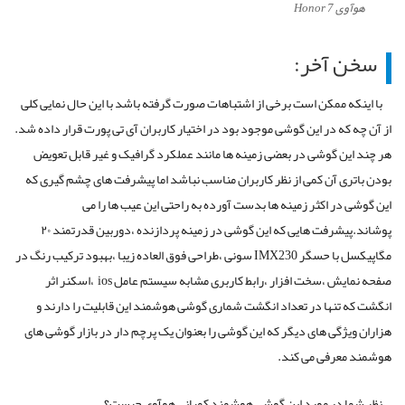
هوآوی Honor 7
سخن آخر:
با اینکه ممکن است برخی از اشتباهات صورت گرفته باشد با این حال نمایی کلی
از آن چه که در این گوشی موجود بود در اختیار کاربران آی تی پورت قرار داده شد.
هر چند این گوشی در بعضی زمینه ها مانند عملکرد گرافیک و غیر قابل تعویض
بودن باتری آن کمی از نظر کاربران مناسب نباشد اما پیشرفت های چشم گیری که
این گوشی در اکثر زمینه ها بدست آورده به راحتی این عیب ها را می
پوشاند.پیشرفت هایی که این گوشی در زمینه پردازنده ،دوربین قدرتمند ۲۰
مگاپیکسل با حسگر IMX230 سونی ،طراحی فوق العاده زیبا ،بهبود ترکیب رنگ در
صفحه نمایش ،سخت افزار ،رابط کاربری مشابه سیستم عامل ios ،اسکنر اثر
انگشت که تنها در تعداد انگشت شماری گوشی هوشمند این قابلیت را دارند و
هزاران ویژگی های دیگر که این گوشی را بعنوان یک پرچم دار در بازار گوشی های
هوشمند معرفی می کند.
نظر شما در مورد این گوشی هوشمند کمپانی هوآوی چیست؟