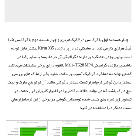
چهار هسدته اول با فرکانس ۲٫۲ گیگاهرتزی و چهار هسته دوم با فرکانس ۱٫۵
گیگاهرتزی کار می کند.اما مشکلی که در پردازنده Kirin 935 بیشتر قابل توجه
است ،پایین بودن عملکرد پردازنده گرافیکی آن در مقایسه با سایر رقبا می
باشد.پردازنده گرافیکی Mali-T628 MP4 بالقوه دارای برخی مشکلات می باشد
که می تواند به عملکرد گرافیک آسیب برساند. شاید یکی از ملاک های بررسی
عملکرد این گوشی نرم افزار تست عملکرد گوشی مانند آن تو تو بنچ مارک و جیک
بنچ مارک باشد که می تواند اطلاعات کاملی را در اختیار کاربران قرار دهد. در
تصاویر زیر نمره های کسب شده توسط این گوشی در برخی از این نرم افزار های
تست عملکرد را مشاهده می کنید: