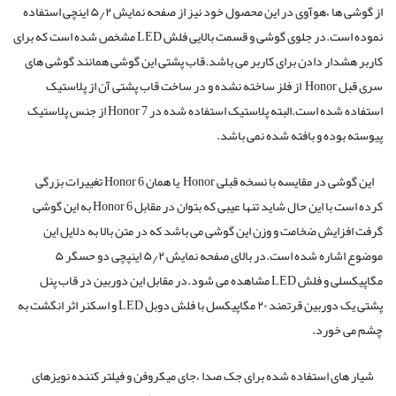
از گوشی ها ،هوآوی در این محصول خود نیز از صفحه نمایش ۵٫۲ اینچی استفاده
نموده است.در جلوی گوشی و قسمت بالایی فلش LED مشخص شده است که برای
کاربر هشدار دادن برای کاربر می باشد.قاب پشتی این گوشی همانند گوشی های
سری قبل Honor از فلز ساخته نشده و در ساخت قاب پشتی آن از پلاستیک
استفاده شده است.البته پلاستیک استفاده شده در Honor 7 از جنس پلاستیک
پیوسته بوده و بافته شده نمی باشد.
این گوشی در مقایسه با نسخه قبلی Honor یا همان Honor 6 تغییرات بزرگی
کرده است با این حال شاید تنها عیبی که بتوان در مقابل Honor 6 به این گوشی
گرفت افزایش ضخامت و وزن این گوشی می باشد که در متن بالا به دلایل این
موضوع اشاره شده است.در بالای صفحه نمایش ۵٫۲ اینپچی دو حسگر ۵
مگاپیکسلی و فلش LED مشاهده می شود.در مقابل این دوربین در قاب پنل
پشتی یک دوربین قرتمند ۲۰ مگاپیکسل با فلش دوبل LED و اسکنر اثر انگشت به
چشم می خورد.
شیار های استفاده شده برای جک صدا ،جای میکروفن و فیلتر کننده نویزهای