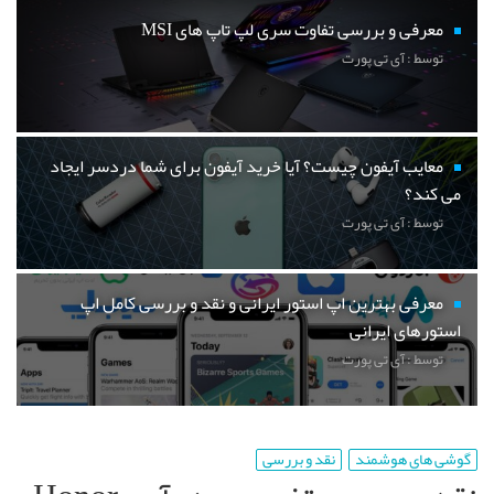
معرفی و بررسی تفاوت سری لپ تاپ های MSI
توسط : آی تی پورت
معایب آیفون چیست؟ آیا خرید آیفون برای شما دردسر ایجاد
می کند؟
توسط : آی تی پورت
معرفی بهترین اپ استور ایرانی و نقد و بررسی کامل اپ
استورهای ایرانی
توسط : آی تی پورت
گوشی های هوشمند
نقد و بررسی