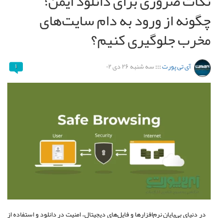
نکات ضروری برای دانلود ایمن؛
چگونه از ورود به دام سایت‌های
مخرب جلوگیری کنیم؟
آی تی پورت
:::
سه شنبه ۲۶ دی ۰۲
۱
در دنیای بی‌پایان نرم‌افزارها و فایل‌های دیجیتال، امنیت در دانلود و استفاده از