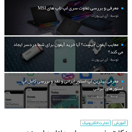
معرفی و بررسی تفاوت سری لپ تاپ های MSI
توسط : آی تی پورت
معایب آیفون چیست؟ آیا خرید آیفون برای شما دردسر ایجاد
می کند؟
توسط : آی تی پورت
معرفی بهترین اپ استور ایرانی و نقد و بررسی کامل اپ
استورهای ایرانی
توسط : آی تی پورت
آموزش
تجارت الکترونیک