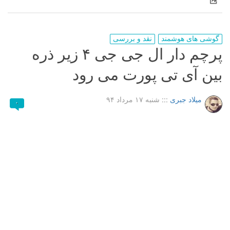
گوشی های هوشمند
نقد و بررسی
پرچم دار ال جی جی ۴ زیر ذره
بین آی تی پورت می رود
میلاد جبری
:::
شنبه ۱۷ مرداد ۹۴
۰