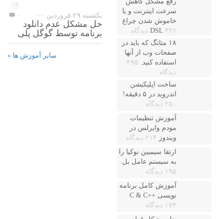
رفع مشکل کاهش
سرعت اینترنت و یا
یکشنبه ۲۹ فروردین ۰۰
۰
خاموش شدن چراغ
حل مشکل عدم دانلود
۳۳۶ دیدگاه
DSL
برنامه توسط گوگل پلی
۱۸ متاتگ که باید در
صفحات وب از آنها
سایر آموزش ها »
استفاده کنید.
۲۹۵
دیدگاه
ساخت اپلیکیشن
اندروید در ۵ دقیقه!
۲۵۰ دیدگاه
آموزش تنظیمات
مودم وایرلس در
ویندوز
۲۱۴ دیدگاه
ارتقا سیمبین نوکیا را
به سیستم عامل بل
۱۹۵ دیدگاه
آموزش کامل برنامه
نویسی ++C & C
۱۷۴ دیدگاه