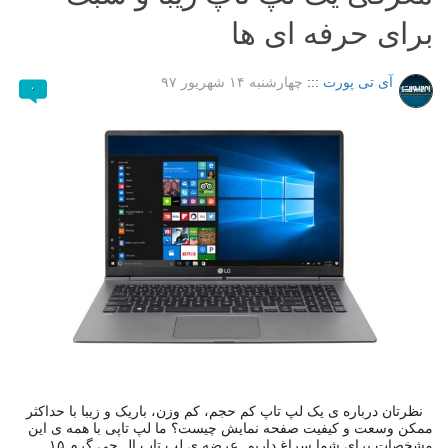
برای حرفه ای ها
آی تی پورت
:::
چهارشنبه ۱۴ شهریور ۹۷
۰
نظرتان درباره ی یک لپ تاپ کم حجم، کم وزن، باریک و زیبا با حداکثر
ممکن وسعت و کیفیت صفحه نمایش چیست؟ ما لپ تاپی با همه ی این
مشخصات برای شما سراغ داریم. عرضه ی لپ تاپ ال جی گرم ۱۵