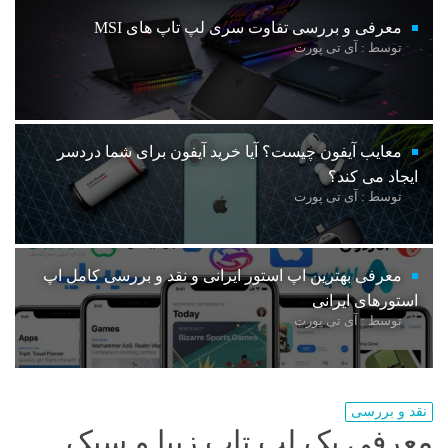
معرفی و بررسی تفاوت سری لپ تاپ های MSI
توسط : آی تی پورت
معایب آیفون چیست؟ آیا خرید آیفون برای شما دردسر
ایجاد می کند؟
توسط : آی تی پورت
معرفی بهترین اپ استور ایرانی و نقد و بررسی کامل اپ
استورهای ایرانی
توسط : آی تی پورت
نقد و بررسی
معرفی یک لپ تاپ زیبا و سبک