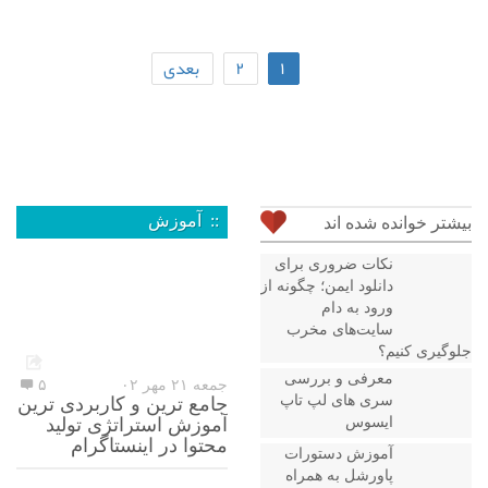
۱
۲
بعدی
:: آموزش
بیشتر خوانده شده اند
نکات ضروری برای
دانلود ایمن؛ چگونه از
ورود به دام
سایت‌های مخرب
جلوگیری کنیم؟
معرفی و بررسی
جمعه ۲۱ مهر ۰۲
۵
سری های لپ تاپ
جامع ترین و کاربردی ترین
ایسوس
آموزش استراتژی تولید
محتوا در اینستاگرام
آموزش دستورات
پاورشل به همراه