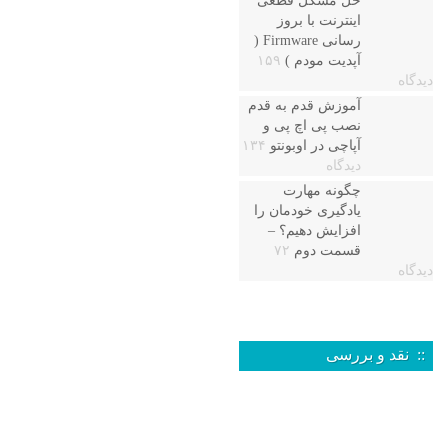
حل مشکل قطعی
اینترنت با بروز
رسانی Firmware (
آپدیت مودم )
۱۵۹
دیدگاه
آموزش قدم به قدم
نصب پی اچ پی و
آپاچی در اوبونتو
۱۳۴
دیدگاه
چگونه مهارت
یادگیری خودمان را
افزایش دهیم؟ –
قسمت دوم
۷۲
دیدگاه
:: نقد و بررسی