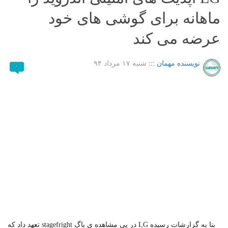
ماهانه برای گوشی های خود
عرضه می کند
نویسنده مهمان
:::
شنبه ۱۷ مرداد ۹۴
۰
بنا به گزارشات رسیده LG در پی مشاهده ی باگ stagefright تعهد داد که