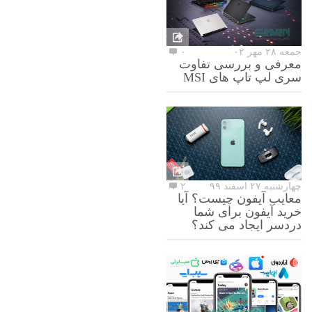
جمعه ۲۸ مهر ۰۲
۰
معرفی و بررسی تفاوت
سری لپ تاپ های MSI
چهارشنبه ۲۷ اسفند ۹۹
۲
معایب آیفون چیست؟ آیا
خرید آیفون برای شما
دردسر ایجاد می کند؟