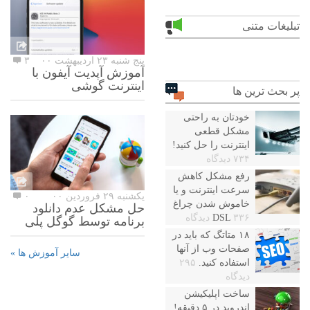
تبلیغات متنی
پنج شنبه ۲۳ اردیبهشت ۰۰
۳
آموزش آپدیت آیفون با
اینترنت گوشی
پر بحث ترین ها
خودتان به راحتی
مشکل قطعی
اینترنت را حل کنید!
۷۳۴ دیدگاه
رفع مشکل کاهش
سرعت اینترنت و یا
یکشنبه ۲۹ فروردین ۰۰
۰
خاموش شدن چراغ
حل مشکل عدم دانلود
۳۳۶ دیدگاه
DSL
برنامه توسط گوگل پلی
۱۸ متاتگ که باید در
صفحات وب از آنها
سایر آموزش ها »
استفاده کنید.
۲۹۵
دیدگاه
ساخت اپلیکیشن
اندروید در ۵ دقیقه!