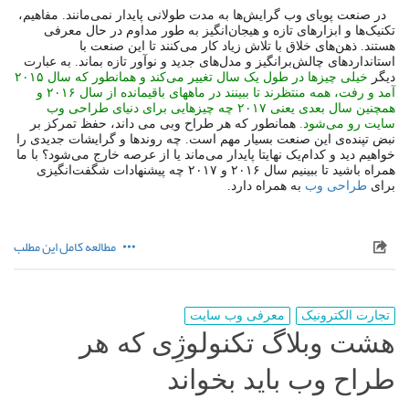
در صنعت پویای وب گرایش‌ها به مدت طولانی پایدار نمی‌مانند. مفاهیم،
تکنیک‌ها و ابزارهای تازه و هیجان‌انگیز به طور مداوم در حال معرفی
هستند. ذهن‌های خلاق با تلاش زیاد کار می‌کنند تا این صنعت با
استانداردهای چالش‌برانگیز و مدل‌های جدید و نوآور تازه بماند. به عبارت
دیگر
خیلی چیزها در طول یک سال تغییر می‌کند و همانطور که سال ۲۰۱۵
آمد و رفت، همه منتظرند تا ببینند در ماههای باقیمانده از سال ۲۰۱۶ و
همچنین سال بعدی یعنی ۲۰۱۷ چه چیزهایی برای دنیای
طراحی وب
سایت
رو می‌شود.
همانطور که هر طراح وبی می داند، حفظ تمرکز بر
نبض تپنده‌ی این صنعت بسیار مهم است. چه روندها و گرایشات جدیدی را
خواهیم دید و کدام‌یک نهایتا پایدار می‌ماند یا از عرصه خارج می‌شود؟ با ما
همراه باشید تا ببینیم سال ۲۰۱۶ و ۲۰۱۷ چه پیشنهادات شگفت‌انگیزی
برای
طراحی وب
به همراه دارد.
مطالعه کامل این مطلب
تجارت الکترونیک
معرفی وب سایت
هشت وبلاگ تکنولوژِی که هر
طراح وب باید بخواند