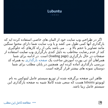
اگر در
طراحی وب
سایت خود از المان های خاصی استفاده کرده اید که
بارگذاری آنها کمی طول می کشد و یا وب سایت شما دارای محتوا سنگین
مانند تصاویر با حجم بالا و … می باشد یکی از راه کارهای که جلوگیری
کند از عدم رضایت مخاطب به دلیل کندی بارگزاری
وب سایت
استفاده از
صفحات در حال بارگزاری
(
loading page
)
است. در ادامه برای شما
همراهان آی تی پورت آموزش ساخت یک
صفحه بارگذاری
به همراه کد
بررسی بارگذاری آماده کرده ایم. همچنین در پایان مطلب برای شما
دوستان نمونه های بیشتر قرار گرفته است.
ظاهر این صفحه برگرفته شده از توزیع سیستم عامل لینوکس به نام
لوبونتو lubuntu هست که سعی شده کاملا شبیه به صفحه بارگذاری این
سیستم عامل زیبا باشد.
مطالعه کامل این مطلب