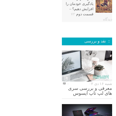
یادگیری خودمان را
افزایش دهیم؟ –
قسمت دوم
۷۲
دیدگاه
:: نقد و بررسی
شنبه ۱۶ دی ۰۲
۰
معرفی و بررسی سری
های لپ تاپ ایسوس