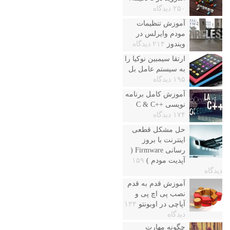
۲۵۰ دیدگاه
آموزش تنظیمات
مودم وایرلس در
ویندوز
۲۱۴ دیدگاه
ارتقا سیمبین نوکیا را
به سیستم عامل بل
۱۹۵ دیدگاه
آموزش کامل برنامه
نویسی ++C & C
۱۷۴ دیدگاه
حل مشکل قطعی
اینترنت با بروز
رسانی Firmware (
آپدیت مودم )
۱۵۹
دیدگاه
آموزش قدم به قدم
نصب پی اچ پی و
آپاچی در اوبونتو
۱۳۴
دیدگاه
چگونه مهارت