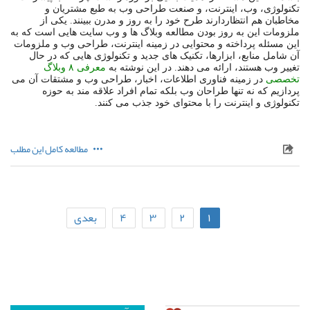
تکنولوژی، وب، اینترنت، و صنعت طراحی وب به طبع مشتریان و
مخاطبان هم انتظاردارند طرح خود را به روز و مدرن ببینند. یکی از
ملزومات این به روز بودن مطالعه وبلاگ ها و وب سایت هایی است که به
این مسئله پرداخته و محتوایی در زمینه اینترنت، طراحی وب و ملزومات
آن شامل منابع، ابزارها، تکنیک های جدید و تکنولوژی هایی که در حال
تغییر وب هستند، ارائه می دهند. در این نوشته به
معرفی ۸ وبلاگ
تخصصی
در زمینه فناوری اطلاعات، اخبار، طراحی وب و مشتقات آن می
پردازیم که نه تنها طراحان وب بلکه تمام افراد علاقه مند به حوزه
تکنولوژی و اینترنت را با محتوای خود جذب می کنند.
مطالعه کامل این مطلب
۱
۲
۳
۴
بعدی