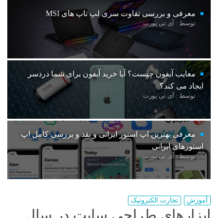
معرفی و بررسی تفاوت سری لپ تاپ های MSI
توسط : آی تی پورت
معایب آیفون چیست؟ آیا خرید آیفون برای شما دردسر
ایجاد می کند؟
توسط : آی تی پورت
معرفی بهترین اپ استور ایرانی و نقد و بررسی کامل اپ
استورهای ایرانی
توسط : آی تی پورت
آموزش
تجارت الکترونیک
ابزارهای طراحی سایت در سال